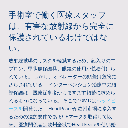
手術室で働く医療スタッフ
は、有害な放射線から完全に
保護されているわけではな
い。
放射線被曝のリスクを軽減するため、鉛入りのエ
プロン、甲状腺保護具、眼鏡の使用が義務付けら
れている。 しかし、オペレーターの頭蓋は危険に
さらされている。 インターベンション治療中の頭
部保護は、医療従事者からますます頻繁に求めら
れるようになっている。 そこで10MDは
ヘッドピ
ースを
開発した。 HeadPeaceが欧州市場に参入す
るための法的要件であるCEマークを取得して以
来、医療関係者は欧州全域でHeadPeaceを使い始