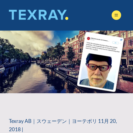
Skip
to
content
Texray AB｜スウェーデン｜ヨーテボリ 11月 20,
2018 |