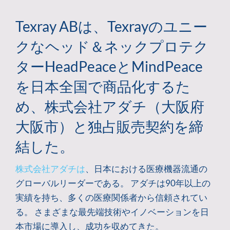
Texray ABは、Texrayのユニー
クなヘッド＆ネックプロテク
ターHeadPeaceとMindPeace
を日本全国で商品化するた
め、株式会社アダチ（大阪府
大阪市）と独占販売契約を締
結した。
株式会社アダチは
、日本における医療機器流通の
グローバルリーダーである。 アダチは90年以上の
実績を持ち、多くの医療関係者から信頼されてい
る。 さまざまな最先端技術やイノベーションを日
本市場に導入し、成功を収めてきた。