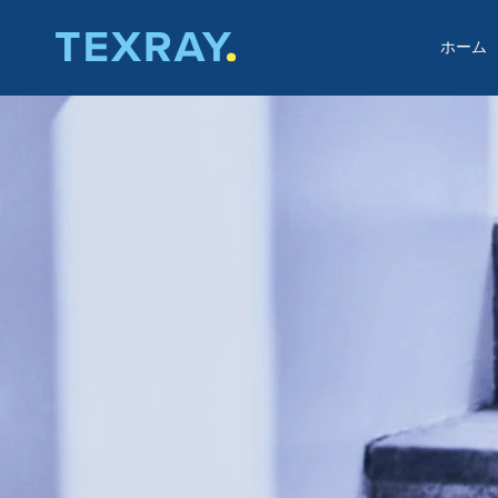
Skip
to
ホーム
ホーム
content