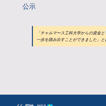
公示
「チャルマース工科大学からの資金と
一歩を踏み出すことができました」と