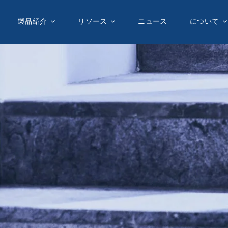
製品紹介
製品紹介
リソース
リソース
ニュース
ニュース
について
について