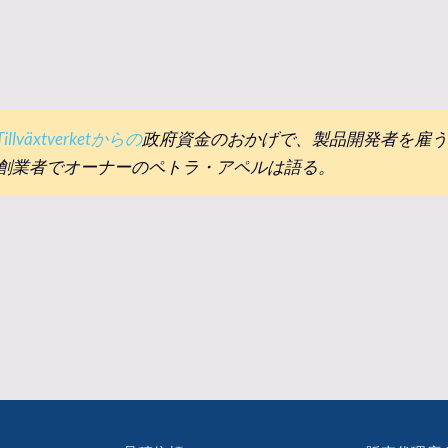
Tillväxtverketからの
政府資金のおかげで、製品開発者を雇
創業者でオーナーのペトラ・アペルは語る。