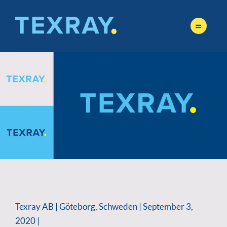
Skip
to
content
Texray AB | Göteborg, Schweden | September 3,
2020 |