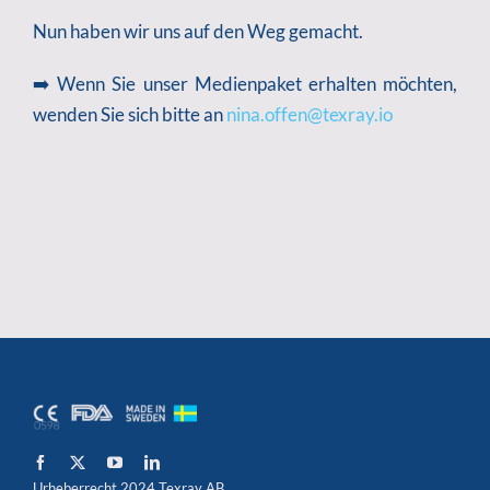
Nun haben wir uns auf den Weg gemacht.
➡️ Wenn Sie unser Medienpaket erhalten möchten,
wenden Sie sich bitte an
nina.offen@texray.io
Urheberrecht 2024 Texray AB