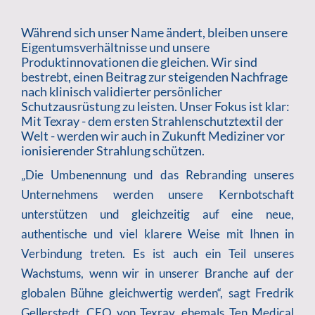
Während sich unser Name ändert, bleiben unsere
Eigentumsverhältnisse und unsere
Produktinnovationen die gleichen. Wir sind
bestrebt, einen Beitrag zur steigenden Nachfrage
nach klinisch validierter persönlicher
Schutzausrüstung zu leisten. Unser Fokus ist klar:
Mit Texray - dem ersten Strahlenschutztextil der
Welt - werden wir auch in Zukunft Mediziner vor
ionisierender Strahlung schützen.
„Die Umbenennung und das Rebranding unseres
Unternehmens werden unsere Kernbotschaft
unterstützen und gleichzeitig auf eine neue,
authentische und viel klarere Weise mit Ihnen in
Verbindung treten. Es ist auch ein Teil unseres
Wachstums, wenn wir in unserer Branche auf der
globalen Bühne gleichwertig werden“, sagt Fredrik
Gellerstedt, CEO von Texray, ehemals Ten Medical