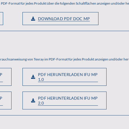
 PDF-Format für jedes Produkt über die folgenden Schaltflächen anzeigen und/oder h
DOWNLOAD PDF DOC MP
ebrauchsanweisung von Texray im PDF-Format für jedes Produkt anzeigen und/oder her
P
PDF HERUNTERLADEN IFU MP
1.0
P
PDF HERUNTERLADEN IFU MP
2.0