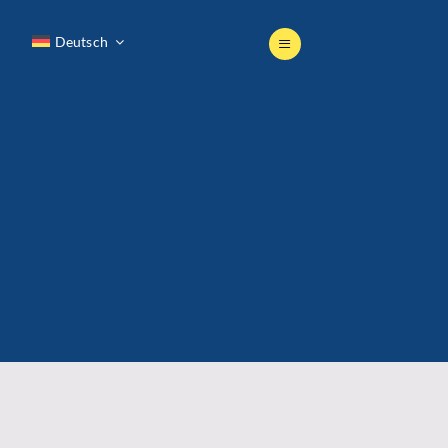
Deutsch
Deutsch