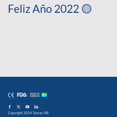
Feliz Año 2022 🟡
Copyright 2024 Texray AB