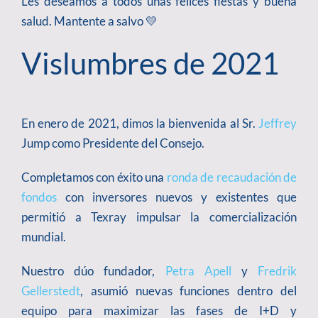
Les deseamos a todos unas felices fiestas y buena
salud. Mantente a salvo 💛
Vislumbres de 2021
En enero de 2021, dimos la bienvenida al Sr.
Jeffrey
Jump como Presidente del Consejo.
Completamos con éxito una
ronda de recaudación de
fondos
con inversores nuevos y existentes que
permitió a Texray impulsar la comercialización
mundial.
Nuestro dúo fundador,
Petra Apell
y
Fredrik
Gellerstedt
, asumió nuevas funciones dentro del
equipo para maximizar las fases de I+D y