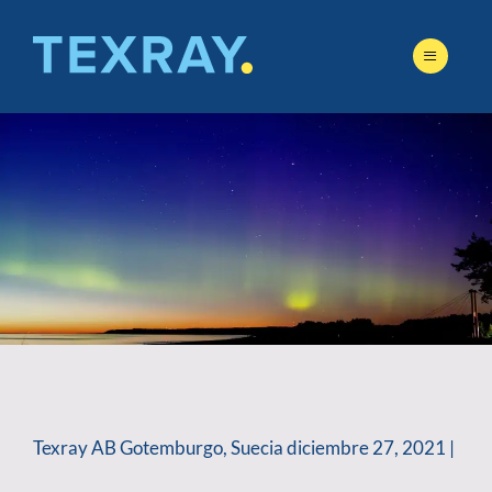
Skip
to
content
Texray AB Gotemburgo, Suecia diciembre 27, 2021 |