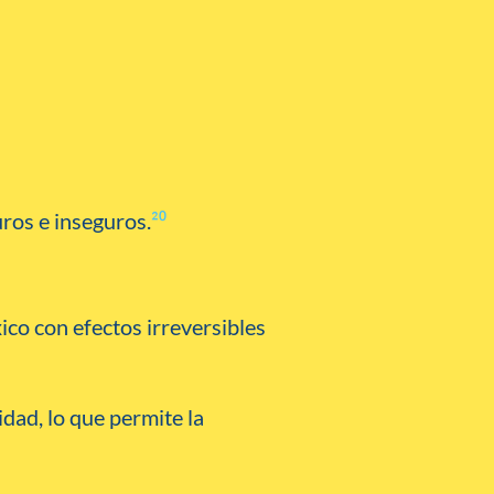
ros e inseguros.
²⁰
ico con efectos irreversibles
lidad, lo que permite la