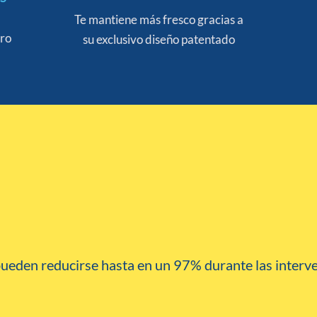
Te mantiene más fresco gracias a
bro
su exclusivo diseño patentado
pueden reducirse hasta en un 97% durante las interve