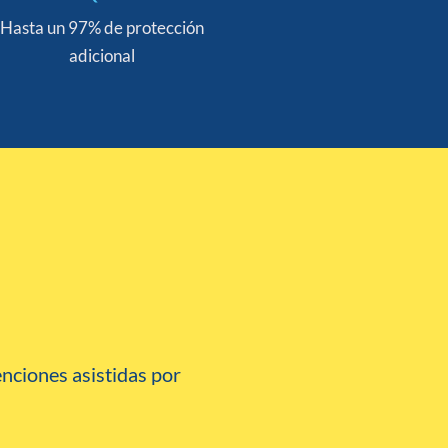
Hasta Un 97% De Protección
Hasta un 97% de protección
adicional
nciones asistidas por