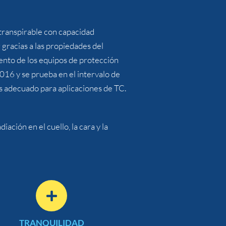
 transpirable con capacidad
 gracias a las propiedades del
ento de los equipos de protección
 y se prueba en el intervalo de
es adecuado para aplicaciones de TC.
ación en el cuello, la cara y la
Adicional
TRANQUILIDAD