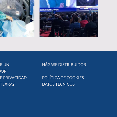
R UN
HÁGASE DISTRIBUIDOR
DOR
DE PRIVACIDAD
POLÍTICA DE COOKIES
 TEXRAY
DATOS TÉCNICOS