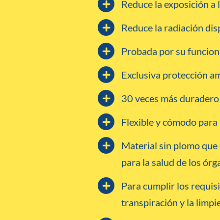
Reduce la exposición a la
Reduce la radiación dis
Probada por su funciona
Exclusiva protección am
30 veces más duradero q
Flexible y cómodo para l
Material sin plomo que 
para la salud de los órg
Para cumplir los requisit
transpiración y la limpi