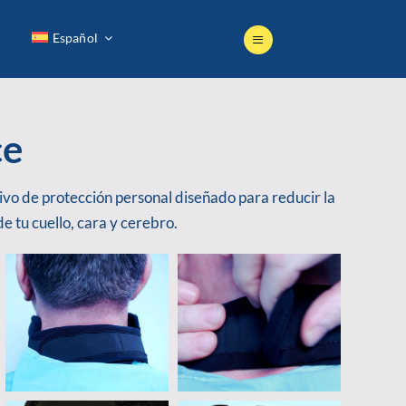
Español
Español
ce
ivo de protección personal diseñado para reducir la
de tu cuello, cara y cerebro.