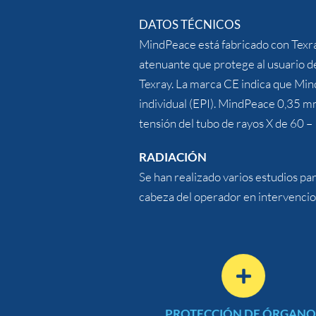
DATOS TÉCNICOS
MindPeace está fabricado con Texray
atenuante que protege al usuario de 
Texray. La marca CE indica que Min
individual (EPI). MindPeace 0,35 
tensión del tubo de rayos X de 60 –
RADIACIÓN
Se han realizado varios estudios par
cabeza del operador en intervencion
PROTECCIÓN DE ÓRGANO