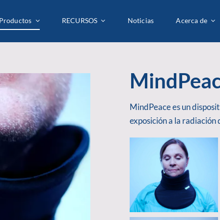
Productos
Productos
RECURSOS
RECURSOS
Noticias
Noticias
Acerca de
Acerca de
MindPea
MindPeace es un disposit
exposición a la radiación 