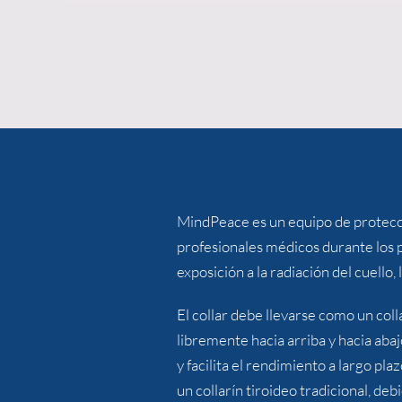
MindPeace es un equipo de protección
profesionales médicos durante los 
exposición a la radiación del cuello, 
El collar debe llevarse como un col
libremente hacia arriba y hacia aba
y facilita el rendimiento a largo p
un collarín tiroideo tradicional, de