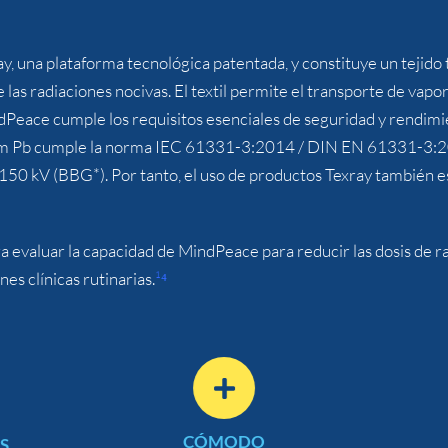
, una plataforma tecnológica patentada, y constituye un tejido
las radiaciones nocivas. El textil permite el transporte de vapor
dPeace cumple los requisitos esenciales de seguridad y rendimi
mm Pb
cumple la norma IEC 61331-3:2014 / DIN EN 61331-3:2016
 150 kV (BBG*). Por tanto, el uso de productos Texray también 
a evaluar la capacidad de MindPeace para reducir las dosis de radi
es clínicas rutinarias.
¹⁴
CÓMODO
S