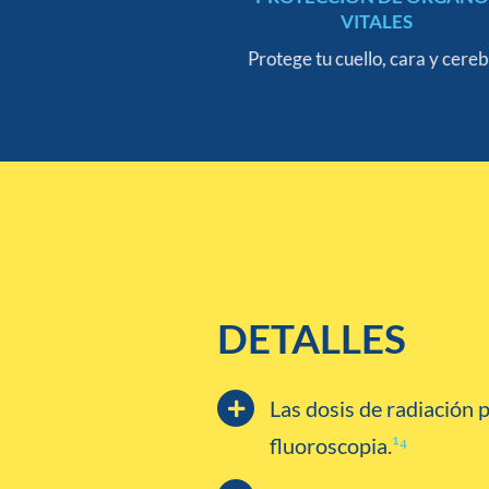
VITALES
Protege tu cuello, cara y cere
DETALLES
Las dosis de radiación 
fluoroscopia.
¹⁴