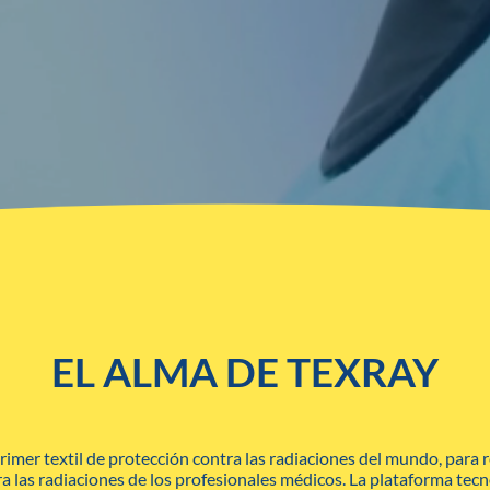
EL ALMA DE TEXRAY
primer textil de protección contra las radiaciones del mundo, para 
a las radiaciones de los profesionales médicos. La plataforma tecn