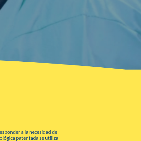
responder a la necesidad de
ológica patentada se utiliza