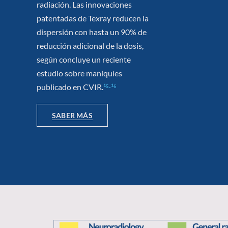
radiación. Las innovaciones
patentadas de Texray reducen la
dispersión con hasta un 90% de
reducción adicional de la dosis,
según concluye un reciente
estudio sobre maniquíes
publicado en CVIR.
¹⁵∙¹⁶
SABER MÁS