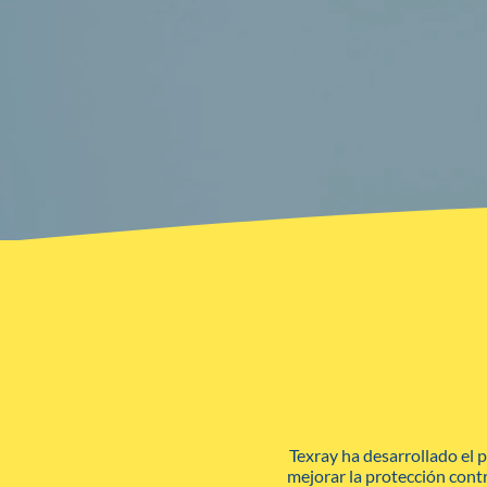
Texray ha desarrollado el 
mejorar la protección contr