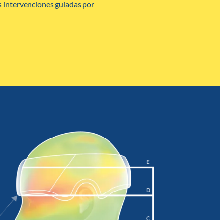
s intervenciones guiadas por