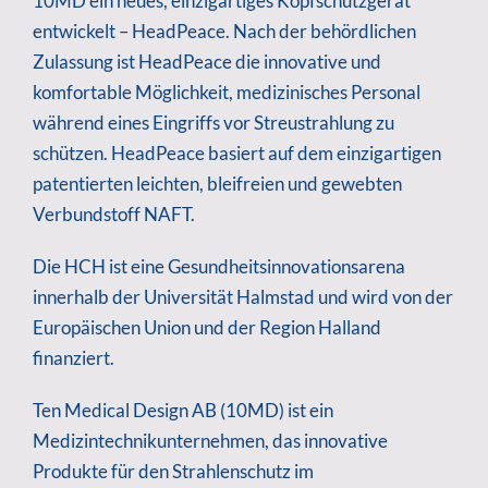
10MD ein neues, einzigartiges Kopfschutzgerät
entwickelt – HeadPeace. Nach der behördlichen
Zulassung ist HeadPeace die innovative und
komfortable Möglichkeit, medizinisches Personal
während eines Eingriffs vor Streustrahlung zu
schützen. HeadPeace basiert auf dem einzigartigen
patentierten leichten, bleifreien und gewebten
Verbundstoff NAFT.
Die HCH ist eine Gesundheitsinnovationsarena
innerhalb der Universität Halmstad und wird von der
Europäischen Union und der Region Halland
finanziert.
Ten Medical Design AB (10MD) ist ein
Medizintechnikunternehmen, das innovative
Produkte für den Strahlenschutz im