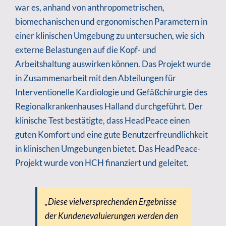
war es, anhand von anthropometrischen,
biomechanischen und ergonomischen Parametern in
einer klinischen Umgebung zu untersuchen, wie sich
externe Belastungen auf die Kopf- und
Arbeitshaltung auswirken können. Das Projekt wurde
in Zusammenarbeit mit den Abteilungen für
Interventionelle Kardiologie und Gefäßchirurgie des
Regionalkrankenhauses Halland durchgeführt. Der
klinische Test bestätigte, dass HeadPeace einen
guten Komfort und eine gute Benutzerfreundlichkeit
in klinischen Umgebungen bietet. Das HeadPeace-
Projekt wurde von HCH finanziert und geleitet.
„Diese vielversprechenden Ergebnisse
der Kundenevaluierungen werden den