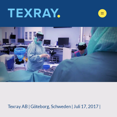
Skip
to
content
Texray AB | Göteborg, Schweden | Juli 17, 2017 |