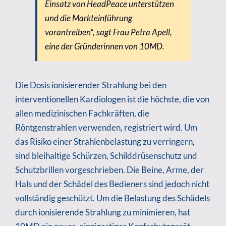
Einsatz von HeadPeace unterstützen
und die Markteinführung
vorantreiben“, sagt Frau Petra Apell,
eine der Gründerinnen von 10MD.
Die Dosis ionisierender Strahlung bei den
interventionellen Kardiologen ist die höchste, die von
allen medizinischen Fachkräften, die
Röntgenstrahlen verwenden, registriert wird. Um
das Risiko einer Strahlenbelastung zu verringern,
sind bleihaltige Schürzen, Schilddrüsenschutz und
Schutzbrillen vorgeschrieben. Die Beine, Arme, der
Hals und der Schädel des Bedieners sind jedoch nicht
vollständig geschützt. Um die Belastung des Schädels
durch ionisierende Strahlung zu minimieren, hat