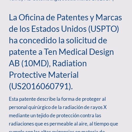
La Oficina de Patentes y Marcas
de los Estados Unidos (USPTO)
ha concedido la solicitud de
patente a Ten Medical Design
AB (10MD), Radiation
Protective Material
(US2016060791).
Esta patente describe la forma de proteger al
personal quirúrgico de la radiación de rayos X
mediante un tejido de protección contra las
radiaciones que es permeable al aire, al tiempo que
cumple con las altas exigencias en materia de